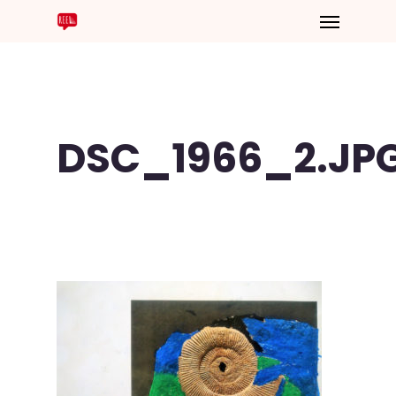
DSC_1966_2.JP