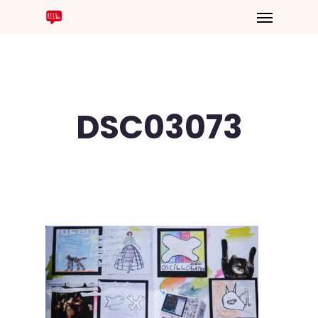
DSC03073