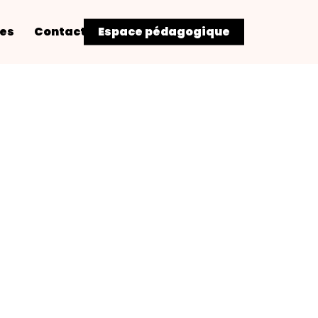
res
Contact
Espace pédagogique