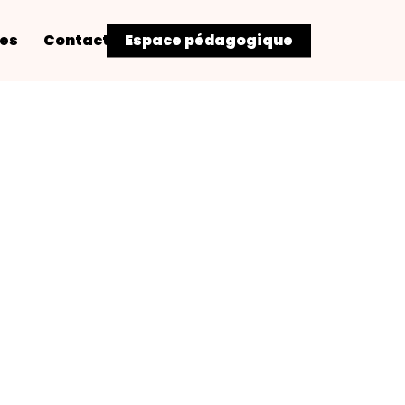
res
Contact
Espace pédagogique