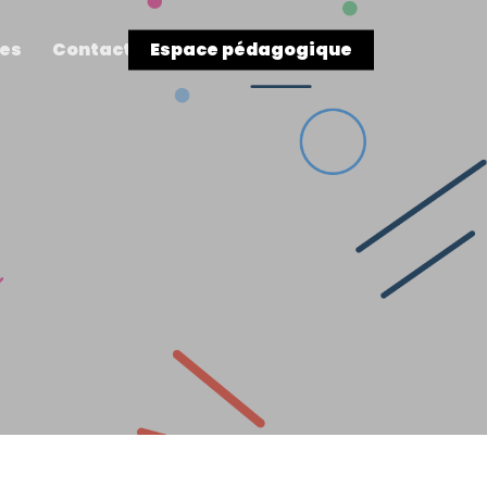
res
Contact
Espace pédagogique