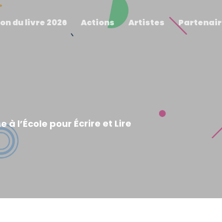
on du livre 2026
Actions
Artistes
Partenai
à l’École pour Écrire et Lire