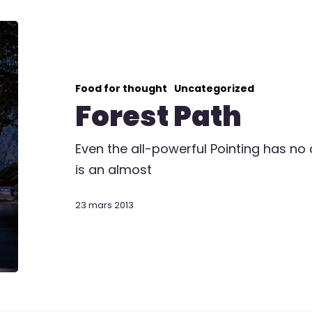
Food for thought
Uncategorized
Forest Path
Even the all-powerful Pointing has no c
is an almost
23 mars 2013