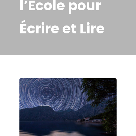
l’École pour
Écrire et Lire