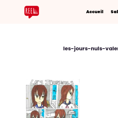
Accueil
Sal
les-jours-nuls-val