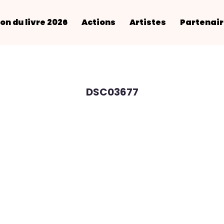
on du livre 2026
Actions
Artistes
Partenai
DSC03677