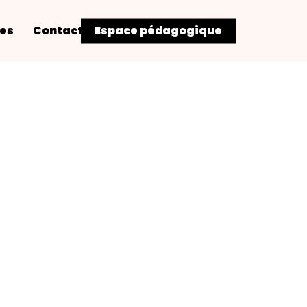
res
Contact
Espace pédagogique