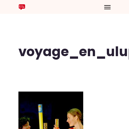
voyage_en_ulup