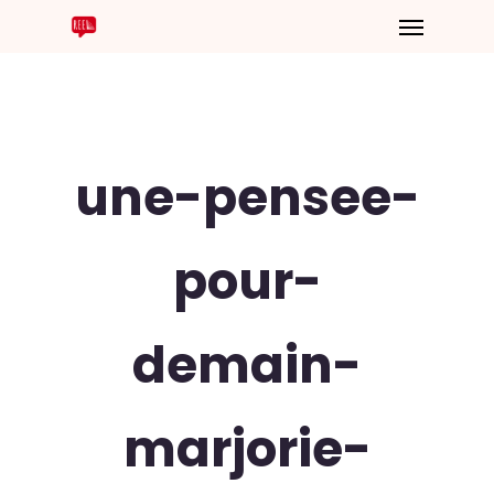
une-pensee-
pour-
demain-
marjorie-