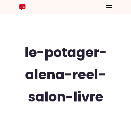
le-potager-
alena-reel-
salon-livre