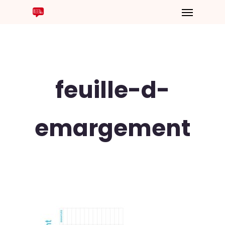
feuille-d-
emargement