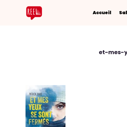
Accueil
Sal
et-mes-y