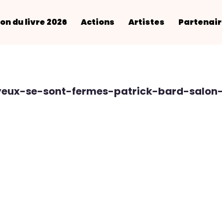
on du livre 2026
Actions
Artistes
Partenai
eux-se-sont-fermes-patrick-bard-salon-l