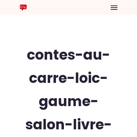
contes-au-
carre-loic-
gaume-
salon-livre-