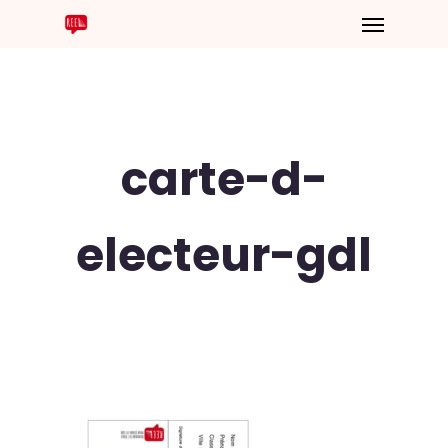
carte-d-
electeur-gdl