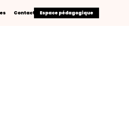
res
Contact
Espace pédagogique