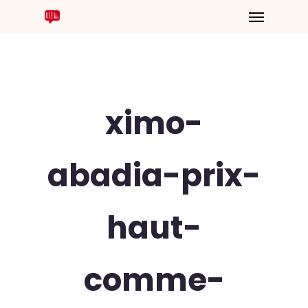
ximo-
abadia-prix-
haut-
comme-