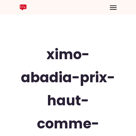
ximo-
abadia-prix-
haut-
comme-