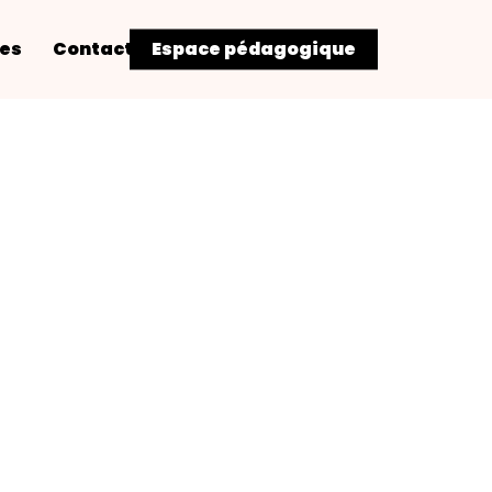
res
Contact
Espace pédagogique