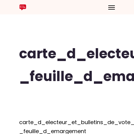
carte_d_electe
_feuille_d_em
carte_d_electeur_et_bulletins_de_vote_
_feuille_d_emargement