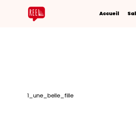
Accueil
Sal
1_une_belle_fille