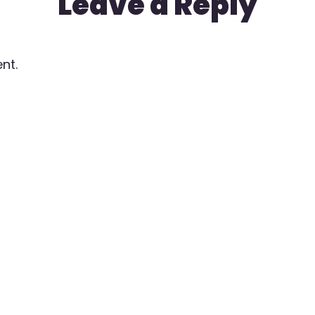
Leave a Reply
nt.