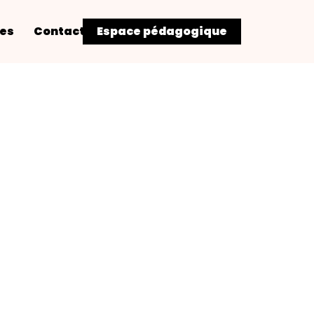
res
Contact
Espace pédagogique