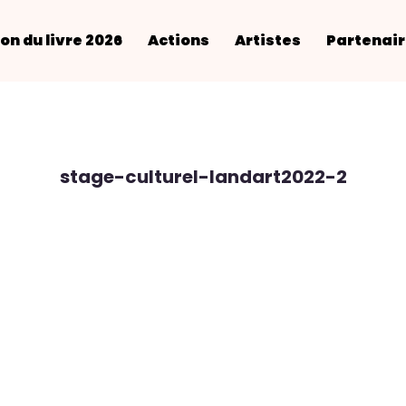
on du livre 2026
Actions
Artistes
Partenai
stage-culturel-landart2022-2