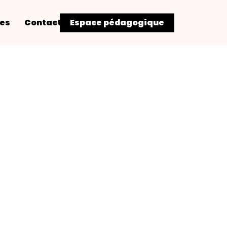
res
Contact
Espace pédagogique