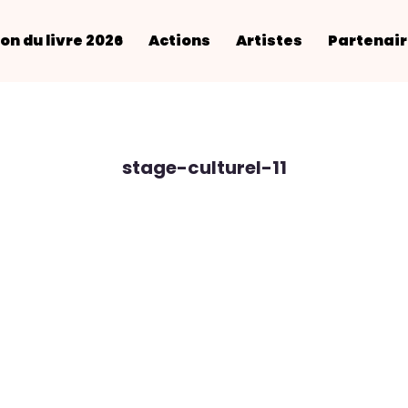
on du livre 2026
Actions
Artistes
Partenai
stage-culturel-11