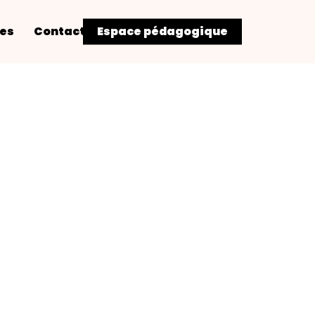
res
Contact
Espace pédagogique