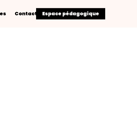
res
Contact
Espace pédagogique