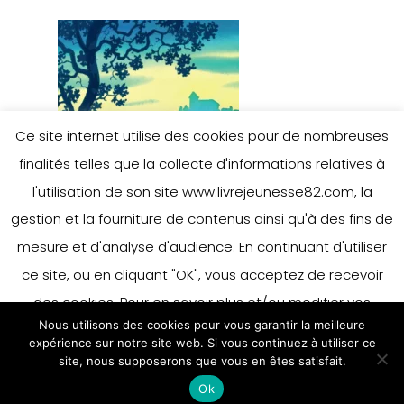
Ce site internet utilise des cookies pour de nombreuses
finalités telles que la collecte d'informations relatives à
l'utilisation de son site www.livrejeunesse82.com, la
gestion et la fourniture de contenus ainsi qu'à des fins de
mesure et d'analyse d'audience. En continuant d'utiliser
ce site, ou en cliquant "OK", vous acceptez de recevoir
des cookies. Pour en savoir plus et/ou modifier vos
Nous utilisons des cookies pour vous garantir la meilleure
préférences en matière de cookies, merci de vous référer
expérience sur notre site web. Si vous continuez à utiliser ce
à notre politique sur les cookies.
site, nous supposerons que vous en êtes satisfait.
Accepter
Ok
En savoir plus