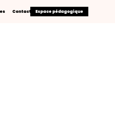
res
Contact
Espace pédagogique