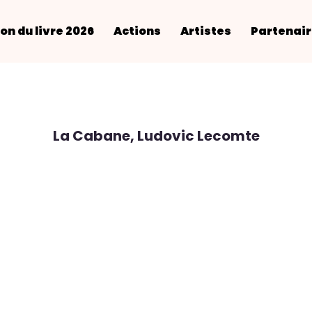
on du livre 2026
Actions
Artistes
Partenai
La Cabane, Ludovic Lecomte