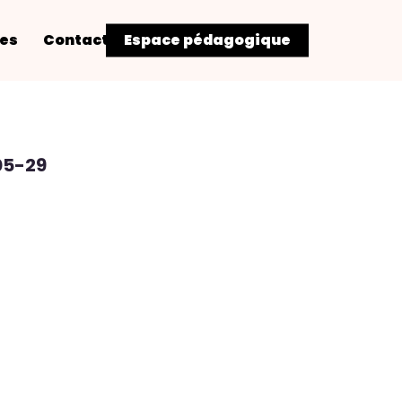
res
Contact
Espace pédagogique
05-29