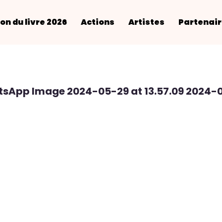
on du livre 2026
Actions
Artistes
Partenai
sApp Image 2024-05-29 at 13.57.09 2024-