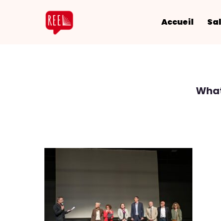
Accueil
Sal
What