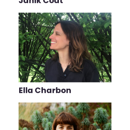
Janik Coat
Ella Charbon