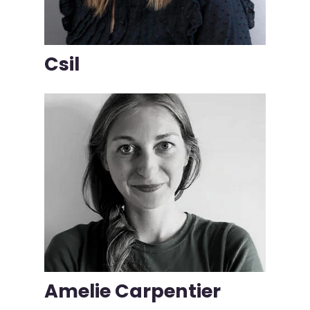
Csil
Amelie Carpentier