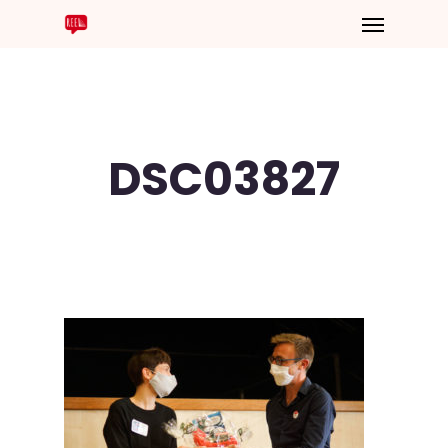
DSC03827