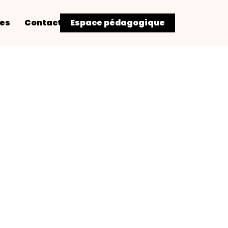
res
Contact
Espace pédagogique