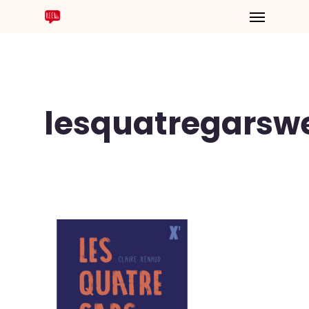
lesquatregarsw