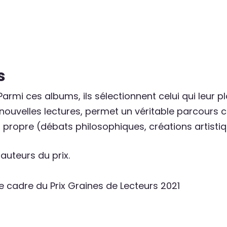
s
Parmi ces albums, ils sélectionnent celui qui leur p
ouvelles lectures, permet un véritable parcours cu
rs propre (débats philosophiques, créations artistiqu
 auteurs du prix.
le cadre du Prix Graines de Lecteurs 2021