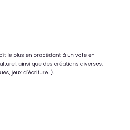
laît le plus en procédant à un vote en
lturel, ainsi que des créations diverses.
es, jeux d’écriture…).