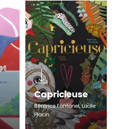
Capricieuse
Béatrice Fontanel, Lucile
Placin