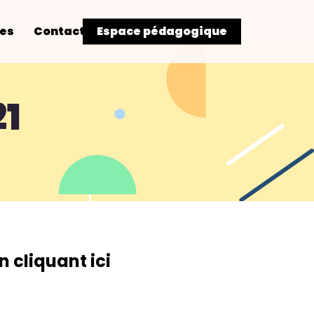
res
Contact
Espace pédagogique
21
n cliquant ici