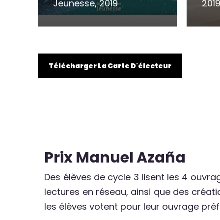
Jeunesse, 2019
201
Télécharger La Carte D'électeur
Prix Manuel Azaña
Des élèves de cycle 3 lisent les 4 ouvr
lectures en réseau, ainsi que des créa
les élèves votent pour leur ouvrage pré