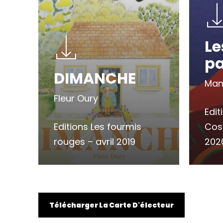
Le
p
DIMANCHE
Man
Fleur Oury
Edit
Editions Les fourmis
Cos
rouges – avril 2019
202
Télécharger La Carte D'électeur