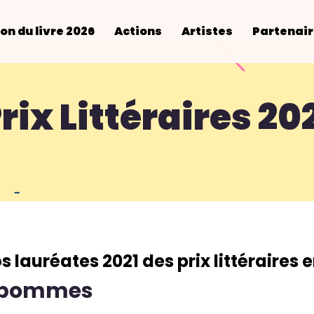
on du livre 2026
Actions
Artistes
Partenai
rix Littéraires 20
 lauréates 2021 des prix littéraires e
s pommes