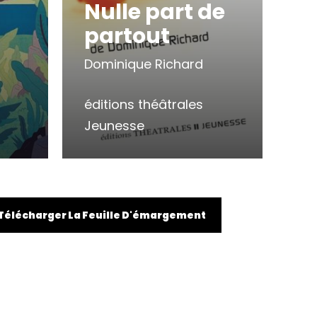
Nulle part de
partout
Dominique Richard
éditions théâtrales
Jeunesse
Télécharger La Feuille D'émargement