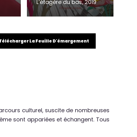
L’étagère du bas, 2019
Télécharger La Feuille D'émargement
parcours culturel, suscite de nombreuses
 6ème sont appariées et échangent. Tous