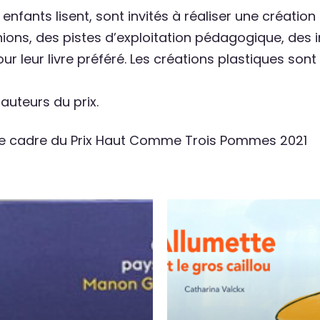
enfants lisent, sont invités à réaliser une création p
ions, des pistes d’exploitation pédagogique, des i
our leur livre préféré. Les créations plastiques s
 auteurs du prix.
s le cadre du Prix Haut Comme Trois Pommes 2021