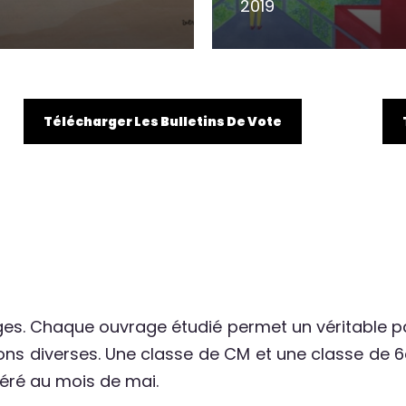
9
2019
Télécharger Les Bulletins De Vote
ages. Chaque ouvrage étudié permet un véritable 
tions diverses. Une classe de CM et une classe de
féré au mois de mai.