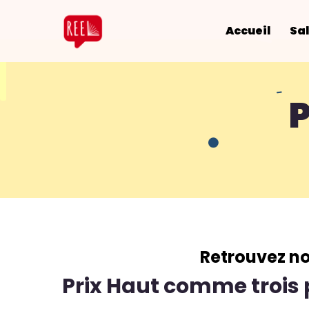
Accueil
Sal
P
Retrouvez nos
Prix Haut comme troi