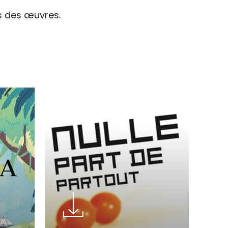
es des œuvres.