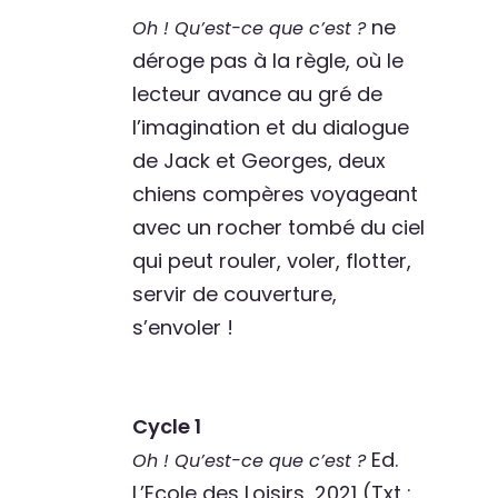
ne
Oh ! Qu’est-ce que c’est ?
déroge pas à la règle, où le
lecteur avance au gré de
l’imagination et du dialogue
de Jack et Georges, deux
chiens compères voyageant
avec un rocher tombé du ciel
qui peut rouler, voler, flotter,
servir de couverture,
s’envoler !
Cycle 1
Ed.
Oh ! Qu’est-ce que c’est ?
L’Ecole des Loisirs, 2021 (Txt :