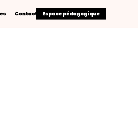
res
Contact
Espace pédagogique