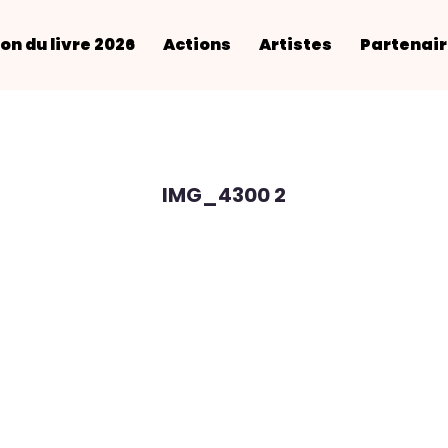
on du livre 2026
Actions
Artistes
Partenai
IMG_4300 2