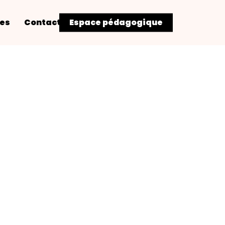
res
Contact
Espace pédagogique