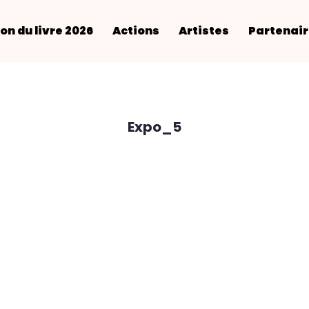
on du livre 2026
Actions
Artistes
Partenai
Expo_5