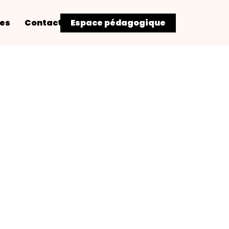
res
Contact
Espace pédagogique