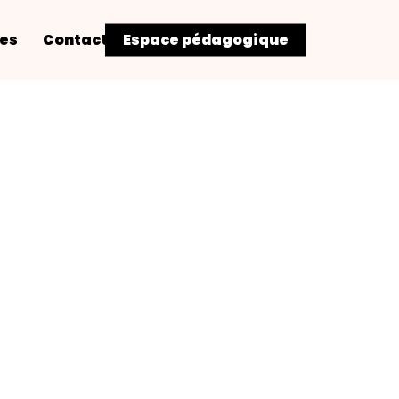
res
Contact
Espace pédagogique