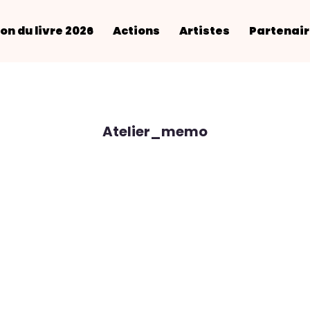
on du livre 2026
Actions
Artistes
Partenai
Atelier_memo