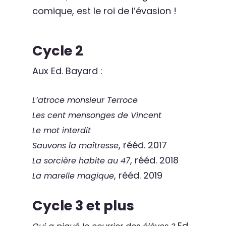
comique, est le roi de l’évasion !
Cycle 2
Aux Ed. Bayard :
L’atroce monsieur Terroce
Les cent mensonges de Vincent
Le mot interdit
, rééd. 2017
Sauvons la maîtresse
, rééd. 2018
La sorcière habite au 47
, rééd. 2019
La marelle magique
Cycle 3 et plus
Ed.