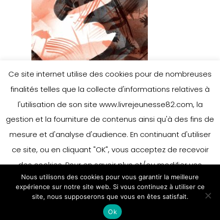
Ce site internet utilise des cookies pour de nombreuses
finalités telles que la collecte d'informations relatives à
l'utilisation de son site www.livrejeunesse82.com, la
gestion et la fourniture de contenus ainsi qu'à des fins de
mesure et d'analyse d'audience. En continuant d'utiliser
ce site, ou en cliquant "OK", vous acceptez de recevoir
des cookies. Pour en savoir plus et/ou modifier vos
Nous utilisons des cookies pour vous garantir la meilleure
préférences en matière de cookies, merci de vous référer
expérience sur notre site web. Si vous continuez à utiliser ce
à notre politique sur les cookies.
site, nous supposerons que vous en êtes satisfait.
Accepter
Ok
En savoir plus