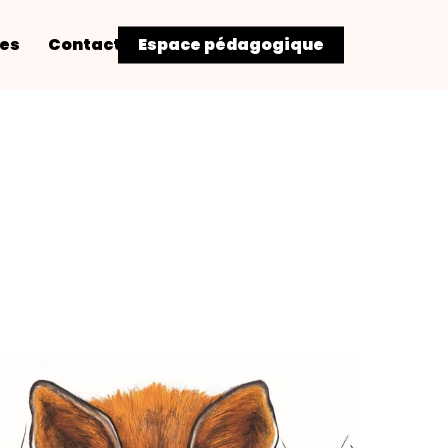
res
Contact
Espace pédagogique