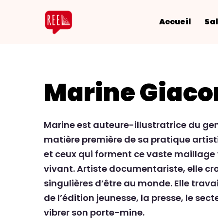
Accueil
Sal
Marine Giac
Marine est auteure-illustratrice du ge
matière première de sa pratique artist
et ceux qui forment ce vaste maillage 
vivant. Artiste documentariste, elle c
singulières d’être au monde. Elle tra
de l’édition jeunesse, la presse, le secte
vibrer son porte-mine.