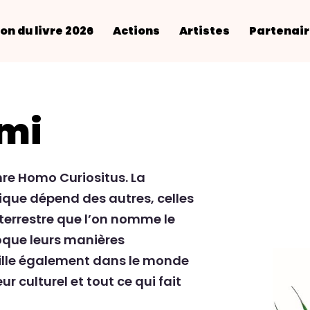
on du livre 2026
Actions
Artistes
Partenai
omi
nre Homo Curiositus. La
ique dépend des autres, celles
terrestre que l’on nomme le
roque leurs manières
vaille également dans le monde
ur culturel et tout ce qui fait