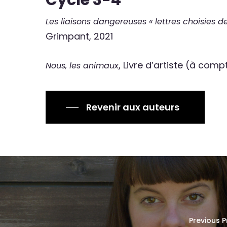
Cycle 3-4
Les liaisons dangereuses « lettres choisies d
Grimpant, 2021
, Livre d’artiste (à com
Nous, les animaux
Revenir aux auteurs
Previous P