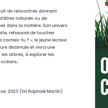
ruit de rencontres donnant
 d’êtres naturels ou de
aver dans la matière. Son univers
iste, rehaussé de touches
 caches-tu ? », le jeune lecteur
re dissimule et vivra une
les arbres, à explorer les
s océans…
esse, 2023 (txt Raphaël Martin)