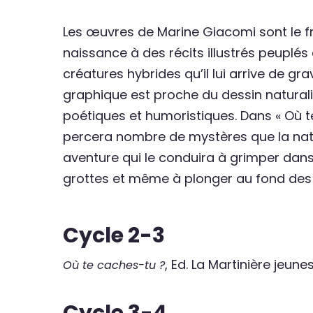
Les œuvres de Marine Giacomi sont le f
naissance à des récits illustrés peuplés
créatures hybrides qu’il lui arrive de gr
graphique est proche du dessin natural
poétiques et humoristiques. Dans « Où te
percera nombre de mystères que la natu
aventure qui le conduira à grimper dans 
grottes et même à plonger au fond de
Cycle 2-3
, Ed. La Martinière jeun
Où te caches-tu ?