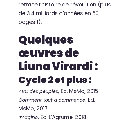
retrace l’histoire de l’évolution (plus
de 3,4 milliards d’années en 60
pages !).
Quelques
œuvres de
Liuna Virardi :
Cycle 2 et plus :
, Ed. MeMo, 2015
ABC des peuples
, Ed.
Comment tout a commencé
MeMo, 2017
, Ed. L’Agrume, 2018
Imagine