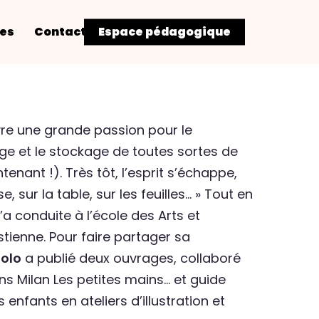
res
Contact
Espace pédagogique
vre une grande passion pour le
e et le stockage de toutes sortes de
enant !). Très tôt, l’esprit s’échappe,
e, sur la table, sur les feuilles… » Tout en
l’a conduite à l’école des Arts et
stienne. Pour faire partager sa
uolo
a publié deux ouvrages, collaboré
s Milan Les petites mains… et guide
 enfants en ateliers d’illustration et