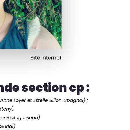
Site internet
nde section cp :
Anne Loyer et Estelle Billon-Spagnol) ;
ratchy)
téphanie Augusseau)
Guridi)