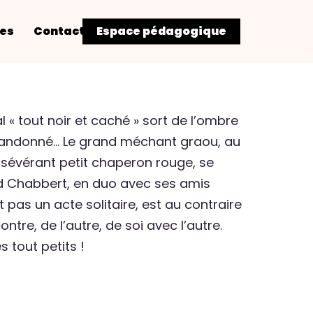
res
Contact
Espace pédagogique
« tout noir et caché » sort de l’ombre
andonné… Le grand méchant graou, au
rsévérant petit chaperon rouge, se
rid Chabbert, en duo avec ses amis
est pas un acte solitaire, est au contraire
ntre, de l’autre, de soi avec l’autre.
s tout petits !