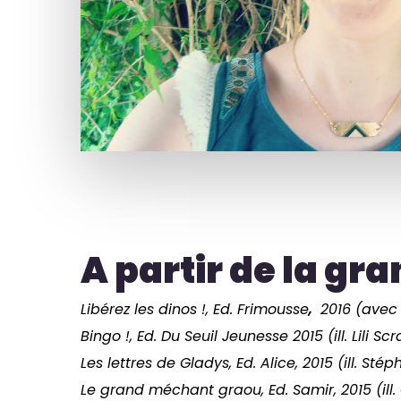
A partir de la gra
Libérez les dinos !, Ed. Frimousse
,
2016 (avec 
Bingo !, Ed. Du Seuil Jeunesse 2015 (ill. Lili Sc
Les lettres de Gladys, Ed. Alice, 2015 (ill. S
Le grand méchant graou, Ed. Samir, 2015 (ill. 