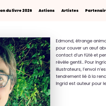
on du livre 2026
Actions
Artistes
Partenai
Edmond, étrange animal 
pour couver un œuf ab
contact d’un fûté et pe
révèle gentil… Pour Ing
illustrateurs, l’envol n’
tendrement lié à la renco
Ingrid est auteur pour le