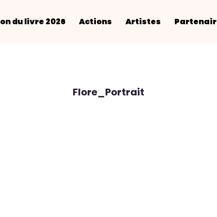
on du livre 2026
Actions
Artistes
Partenai
Flore_Portrait