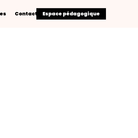
res
Contact
Espace pédagogique