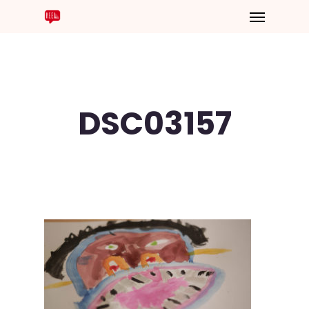
DSC03157