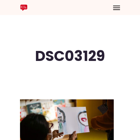
DSC03129