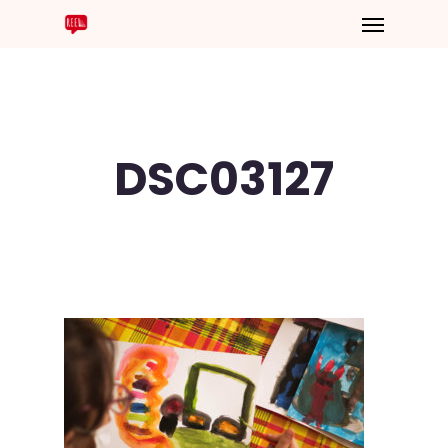
DSC03127