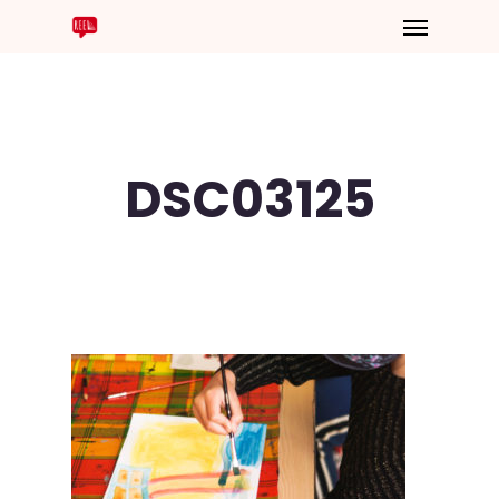
DSC03125