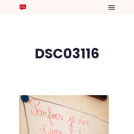
DSC03116