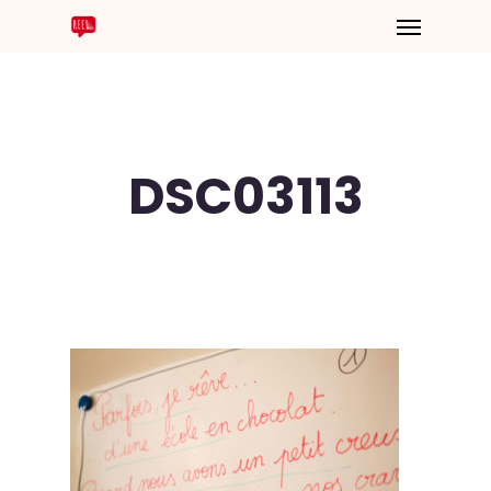
DSC03113